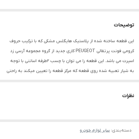
توضیحات
این قطعه ساخته شده از پلاستیک هایگلس مشکی که با ترکیب حروف
کرومی فونت پرتقالی PEUGEOT کاری جدید از گروه مجموعه آرسی زد
اسپرت می باشد. این قطعه را می توان با چسب 2طرفه 1سانتی با توجه
به شیار تعبیه شده روی قطعه که مرکز قطعه را تعیین میکند به راحتی
می توان در مرکز سپر خودرو پژو 207 نصب نمود.
نظرات
دسته‌بندی
:
سایر لوازم خودرو