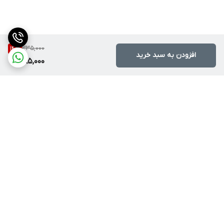
335,000
14
%
افزودن به سبد خرید
285,000
برگشت به بالا