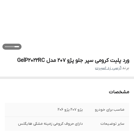
ورد پلیت کرومی سپر جلو پژو 207 مدل GelP2022RC
برند:
آرسی زد اسپرت
مشخصات
مناسب برای خودرو
پژو 207 پژو 206
سایر توضیحات
دارای حروف کرومی زمینه مشکی هایگلس