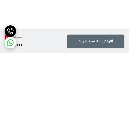
75,000
6
%
افزودن به سبد خرید
70,000
برگشت به بالا