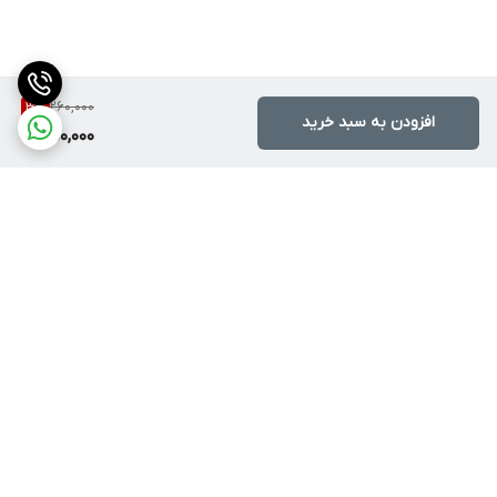
260,000
3
%
افزودن به سبد خرید
250,000
برگشت به بالا