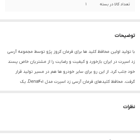
تعداد کالا در بسته
1
توضیحات
با تولید اولین محافظ کلید ها برای فرمان کروز پژو توسط مجموعه آرسی
زد اسپرت در ایران بازخورد و کیفیت و رضایت را از مشتریان خاص پسند
خود جلب کرد. از این رو برای سایر خودرو ها هم در مسیر تولید قرار
گرفت. محافظ کلیدهای فرمان آرسی زد اسپرت مدل Dena401، یک
مجموعه شامل 21 قطعه محافظ برای کلیدهای فرمان خودرو دنا و سورن و
تارا و سایر فرمان های مشابه است. این محافظ‌ها با طراحی دقیق
نظرات
کلیدهای فرمان دنا و سورن و تارا تولیدشده‌ که به‌ صورت کریستال
برجسته، بی‌رنگ و شفاف می‌باشند. با استفاده از محافظ کلیدهای فرمان
دنا و سورن و تارا می‌توانید کلیدهای فرمان خودرو خود را به‌صورت براق