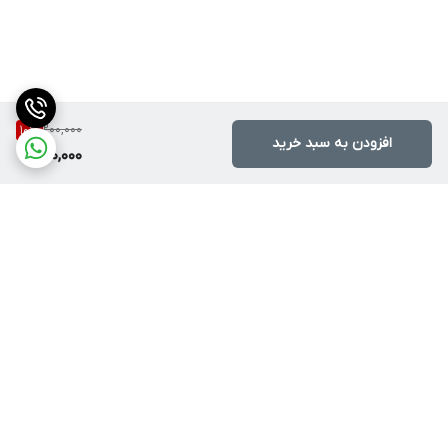
200,000
10
%
افزودن به سبد خرید
180,000
برگشت به بالا